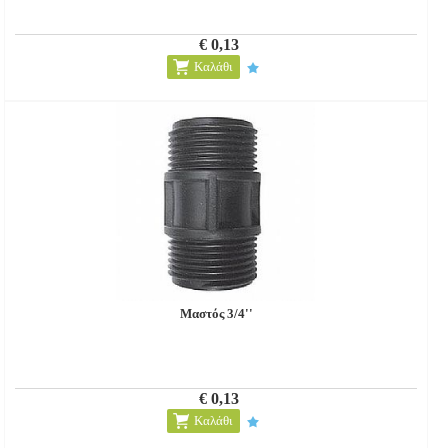
€ 0,13
Καλάθι
Μαστός 3/4''
€ 0,13
Καλάθι