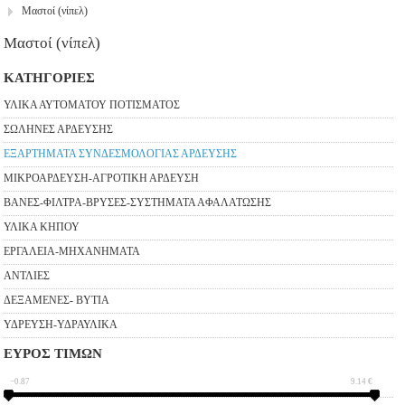
Μαστοί (νίπελ)
Μαστοί (νίπελ)
ΚΑΤΗΓΟΡΙΕΣ
ΥΛΙΚΑ ΑΥΤΟΜΑΤΟΥ ΠΟΤΙΣΜΑΤΟΣ
ΣΩΛΗΝΕΣ ΑΡΔΕΥΣΗΣ
ΕΞΑΡΤΗΜΑΤΑ ΣΥΝΔΕΣΜΟΛΟΓΙΑΣ ΑΡΔΕΥΣΗΣ
ΜΙΚΡΟΑΡΔΕΥΣΗ-ΑΓΡΟΤΙΚΗ ΑΡΔΕΥΣΗ
ΒΑΝΕΣ-ΦΙΛΤΡΑ-ΒΡΥΣΕΣ-ΣΥΣΤΗΜΑΤΑ ΑΦΑΛΑΤΩΣΗΣ
ΥΛΙΚΑ ΚΗΠΟΥ
ΕΡΓΑΛΕΙΑ-ΜΗΧΑΝΗΜΑΤΑ
ΑΝΤΛΙΕΣ
ΔΕΞΑΜΕΝΕΣ- ΒΥΤΙΑ
ΥΔΡΕΥΣΗ-ΥΔΡΑΥΛΙΚΑ
ΕΥΡΟΣ ΤΙΜΩΝ
−0.87
9.14
€