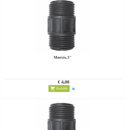
Μαστός 3''
€ 4,00
Καλάθι