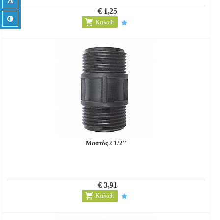
€ 1,25
Καλάθι
Μαστός 2 1/2''
€ 3,91
Καλάθι