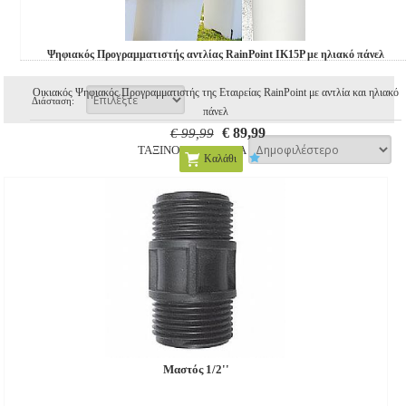
Ψηφιακός Προγραμματιστής αντλίας RainPoint IK15P με ηλιακό πάνελ
Οικιακός Ψηφιακός Προγραμματιστής της Εταιρείας RainPoint με αντλία και ηλιακό
Διάσταση:
πάνελ
€ 89,99
€ 99,99
ΤΑΞΙΝΟΜΗΣΗ ΚΑΤΑ
Καλάθι
Μαστός 1/2''