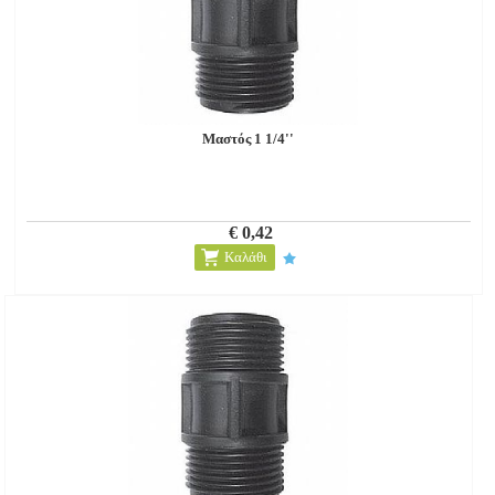
Μαστός 1 1/4''
€ 0,42
Καλάθι