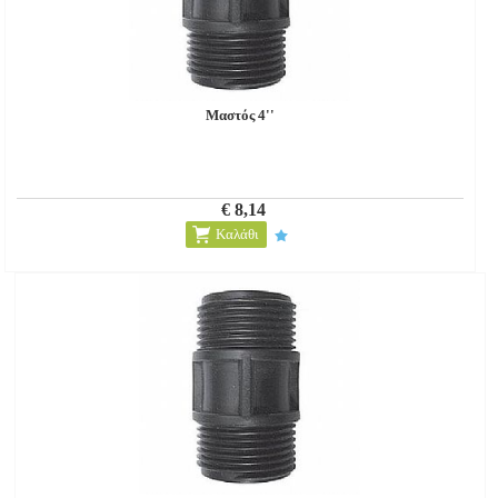
Μαστός 4''
€ 8,14
Καλάθι