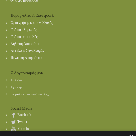
Φτιάξτο μόνος σου
Παραγγελίες & Επιστροφές
Όροι χρήσης και συναλλαγής
Τρόποι πληρωμής
Τρόποι αποστολής
Δήλωση Απορρήτου
Ασφάλεια Συναλλαγών
Πολιτική Απορρήτου
Ο Λογαριασμός μου
Είσοδος
Εγγραφή
Ξεχάσατε τον κωδικό σας;
Social Media
Facebook
Twitter
Youtube