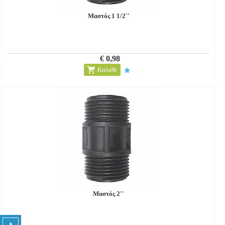
Μαστός 1 1/2''
€ 0,98
Καλάθι
Μαστός 2''