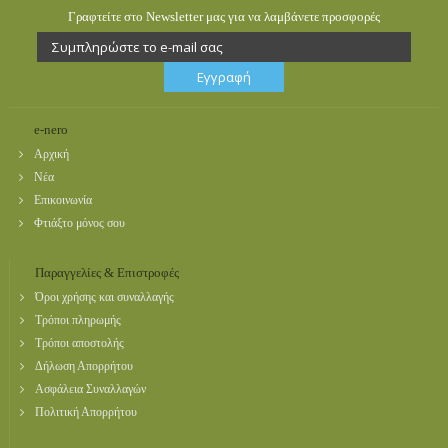
Γραφτείτε στο Newsletter μας για να λαμβάνετε προσφορές
e-nero
Αρχική
Νέα
Επικοινωνία
Φτιάξτο μόνος σου
Παραγγελίες & Επιστροφές
Όροι χρήσης και συναλλαγής
Τρόποι πληρωμής
Τρόποι αποστολής
Δήλωση Απορρήτου
Ασφάλεια Συναλλαγών
Πολιτική Απορρήτου