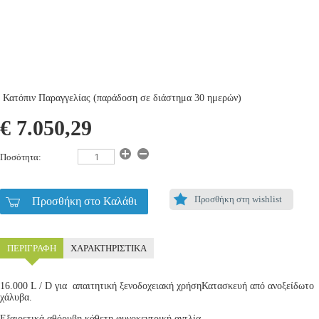
Κατόπιν Παραγγελίας (παράδοση σε διάστημα 30 ημερών)
€ 7.050,29
Ποσότητα:
Προσθήκη στη wishlist
Προσθήκη στο Καλάθι
ΠΕΡΙΓΡΑΦΗ
ΧΑΡΑΚΤΗΡΙΣΤΙΚΑ
16.000 L / D για απαιτητική ξενοδοχειακή χρήσηΚατασκευή από ανοξείδωτο
χάλυβα.
Εξαιρετικά αθόρυβη κάθετη φυγοκεντρική αντλία.